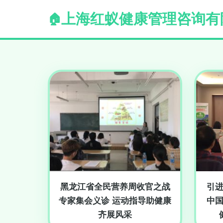
上海红蚁健康管理咨询有
黑龙江省全民营养周收官之战
引
专家集会义诊 运动指导助健康
中
齐展风采