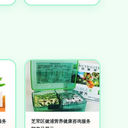
服务
芝罘区健浦营养健康咨询服务