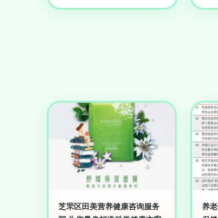
芝罘区田美营养健康咨询服务
养老