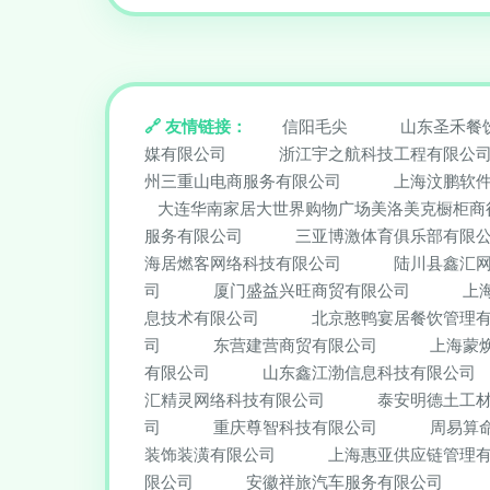
友情链接：
信阳毛尖
山东圣禾餐
媒有限公司
浙江宇之航科技工程有限公
州三重山电商服务有限公司
上海汶鹏软
大连华南家居大世界购物广场美洛美克橱柜商
服务有限公司
三亚博激体育俱乐部有限
海居燃客网络科技有限公司
陆川县鑫汇
司
厦门盛益兴旺商贸有限公司
上
息技术有限公司
北京憨鸭宴居餐饮管理
司
东营建营商贸有限公司
上海蒙
有限公司
山东鑫江渤信息科技有限公司
汇精灵网络科技有限公司
泰安明德土工
司
重庆尊智科技有限公司
周易算
装饰装潢有限公司
上海惠亚供应链管理
限公司
安徽祥旅汽车服务有限公司