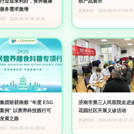
行业迎来利好，营养健康
部产品展示
服务需求激增
更新时间：2026-08-04 23:58:59
：2026-08-04 08:10:26
集团斩获南都 “年度 ESG
济南市第三人民医院走进
案例” 以营养科技践行可
花园社区开展义诊活动
发展之路
更新时间：2026-08-04 08:37:47
：2026-08-04 03:38:04