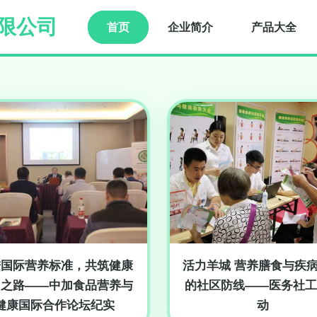
限公司
首页
企业简介
产品大全
进国际营养标准，共筑健康
活力羊城 营养膳食与疾
国之路——中加食品营养与
的社区防线——医务社工
健康国际合作论坛纪实
动