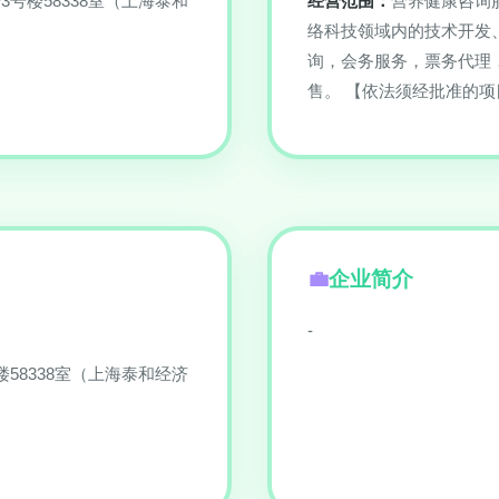
3号楼58338室（上海泰和
经营范围：
营养健康咨询
络科技领域内的技术开发
询，会务服务，票务代理
售。 【依法须经批准的
企业简介
-
58338室（上海泰和经济