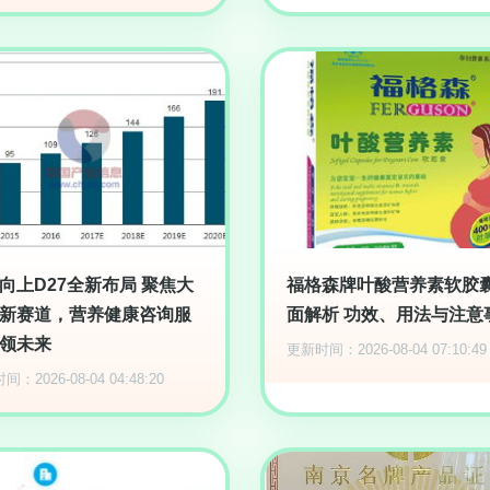
向上D27全新布局 聚焦大
福格森牌叶酸营养素软胶
新赛道，营养健康咨询服
面解析 功效、用法与注意
领未来
更新时间：2026-08-04 07:10:49
：2026-08-04 04:48:20