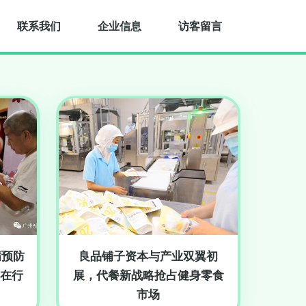
联系我们
企业信息
访客留言
病预防
良品铺子资本与产业双翼初
在行
展，代餐新战略抢占健身零食
市场