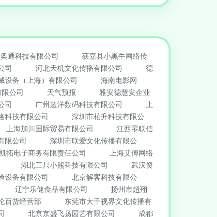
瑞奥通科技有限公司
获嘉县小黑牛网络传
公司
河北天机文化传播有限公司
德
械设备（上海）有限公司
海南电影网
有限公司
天气预报
雅安德慧安企业
公司
广州超洋数码科技有限公司
上
络科技有限公司
深圳市柏升科技有限公
上海加川国际贸易有限公司
江西零联信
有限公司
深圳市联爱文化传播有限公
凯拓电子商务有限责任公司
上海艾傅网络
湖北三只小熊科技有限公司
武汉资
验设备有限公司
北京解客科技有限公
辽宁乐健食品有限公司
扬州市超翔
伦百货经营部
东莞市大千视界文化传播有
司
北京京盛飞扬园艺有限公司
成都