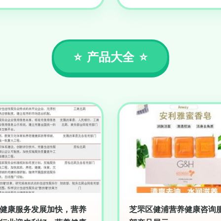
产品大全
健康服务发展加快，营养
芝罘区健浦营养健康咨询