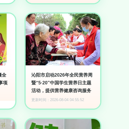
囊全
沁阳市启动2026年全民营养周
事项
暨“5·20”中国学生营养日主题
活动，提供营养健康咨询服务
更新时间：2026-08-04 04:55:52